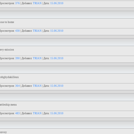
Просмотров:
376
| Добавил:
TRIAN
| Дата:
15.06.2010
lose to home
Просмотров:
430
| Добавил:
TRIAN
| Дата:
15.06.2010
avy-mission
Просмотров:
390
| Добавил:
TRIAN
| Дата:
15.06.2010
cebgbydakilleux
Просмотров:
364
| Добавил:
TRIAN
| Дата:
15.06.2010
attleship menu
Просмотров:
483
| Добавил:
TRIAN
| Дата:
15.06.2010
convoy