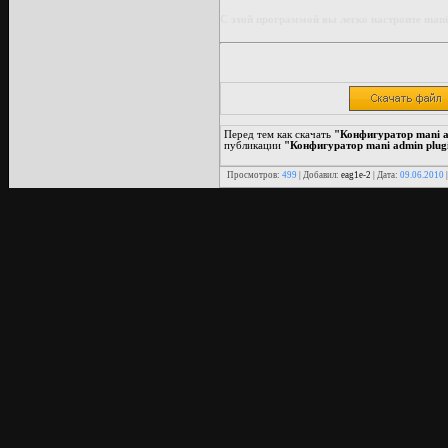
С этой программой вы легко настроите mani_s
Перед тем как скачать
"Конфигуратор mani a
публикации
"Конфигуратор mani admin plug
Просмотров:
499
| Добавил:
eag1e-2
| Дата:
09.06.2010